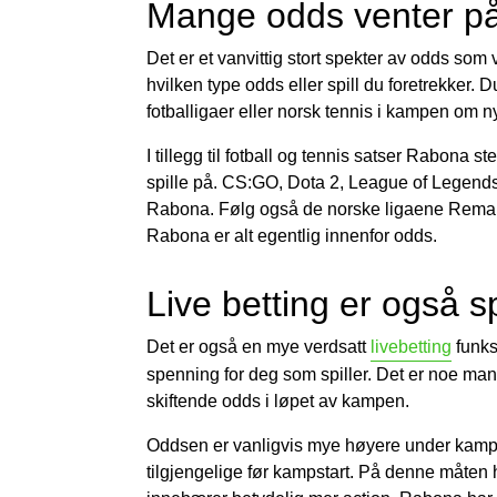
Mange odds venter p
Det er et vanvittig stort spekter av odds som
hvilken type odds eller spill du foretrekker. 
fotballigaer eller norsk tennis i kampen om n
I tillegg til fotball og tennis satser Rabona st
spille på. CS:GO, Dota 2, League of Legends
Rabona. Følg også de norske ligaene Rema 1
Rabona er alt egentlig innenfor odds.
Live betting er også 
Det er også en mye verdsatt
livebetting
funksj
spenning for deg som spiller. Det er noe mang
skiftende odds i løpet av kampen.
Oddsen er vanligvis mye høyere under kampe
tilgjengelige før kampstart. På denne måten h