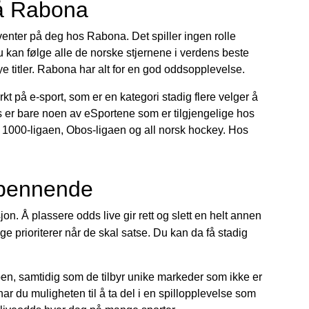
å Rabona
 venter på deg hos Rabona. Det spiller ingen rolle
Du kan følge alle de norske stjernene i verdens beste
ye titler. Rabona har alt for en god oddsopplevelse.
erkt på e-sport, som er en kategori stadig flere velger å
 er bare noen av eSportene som er tilgjengelige hos
000-ligaen, Obos-ligaen og all norsk hockey. Hos
spennende
on. Å plassere odds live gir rett og slett en helt annen
e prioriterer når de skal satse. Du kan da få stadig
n, samtidig som de tilbyr unike markeder som ikke er
ar du muligheten til å ta del i en spillopplevelse som