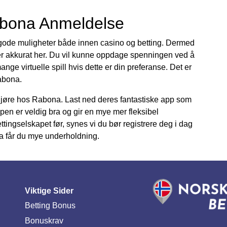
bona Anmeldelse
g gode muligheter både innen casino og betting. Dermed
ller akkurat her. Du vil kunne oppdage spenningen ved å
ange virtuelle spill hvis dette er din preferanse. Det er
Rabona.
 gjøre hos Rabona. Last ned deres fantastiske app som
pen er veldig bra og gir en mye mer fleksibel
ttingselskapet før, synes vi du bør registrere deg i dag
a får du mye underholdning.
Viktige Sider
Betting Bonus
Bonuskrav