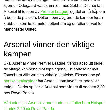
stjernen Ødegaard vært sammen med Sakha. Det har tatt
Arsenal til toppen av
Premier League
, og det er nå håp om
å beholde plassen. Det er noen avgjørende kamper foran
klubben, som først møter Tottenham og deretter er vert for
Manchester United.
Arsenal vinner den viktige
kampen
Skal Arsenal vinne Premier League, trengs absolutt seire i
de viktige kampene mot topplagene. En borteseier mot
Tottenham ville vært en virkelig uttalelse. Ekspertene på
norske bettingsider
har Arsenal som favoritter, noe vi er
enige i. Derfor spiller vi Arsenal som vinner til oddsen 2,20
hos Royal Panda.
Vårt oddstips: Arsenal vinner borte mot Tottenham Hotspur
til odds 2,20 på Royal Panda.