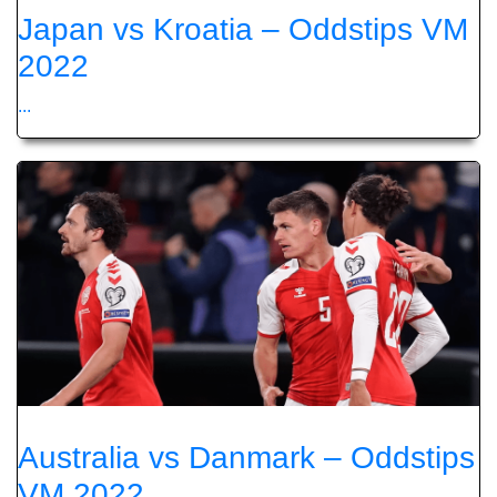
Japan vs Kroatia – Oddstips VM
2022
...
Australia vs Danmark – Oddstips
VM 2022