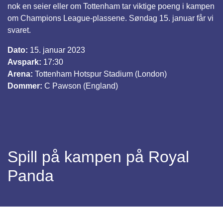
nok en seier eller om Tottenham tar viktige poeng i kampen
om Champions League-plassene. Søndag 15. januar får vi
svaret.
Dato:
15. januar 2023
Avspark:
17:30
Arena:
Tottenham Hotspur Stadium (London)
Dommer:
C Pawson (England)
Spill på kampen på Royal
Panda