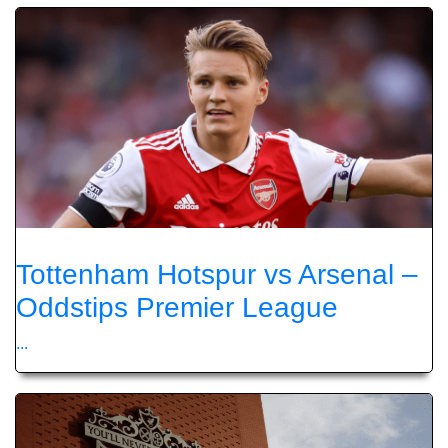
Tottenham Hotspur vs Arsenal –
Oddstips Premier League
...