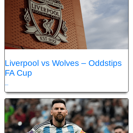
Liverpool vs Wolves – Oddstips
FA Cup
...